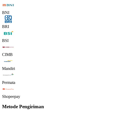
BNI
BRI
BSI
CIMB
Mandiri
Permata
Shopeepay
Metode Pengiriman