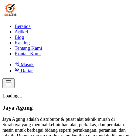
Beranda
Artikel
Blog
Katalog
Tentang Kami
Kontak Kami
Masuk
Daftar
Loading...
Jaya Agung
Jaya Agung adalah distributor & pusat alat teknik murah di
Surabaya yang menjual kebutuhan alat, perkakas, dan peralatan
mesin untuk berbagai bidang seperti pertukangan, pertanian, dan
teknik. Dengan ragam produk yang lengkap dan mudah dijangkau,