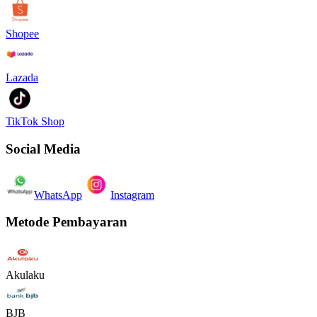
Shopee
Lazada
TikTok Shop
Social Media
WhatsApp
Instagram
Metode Pembayaran
Akulaku
BJB