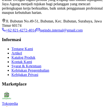
Jaya Agung menjadi rujukan bagi pelanggan yang mencari
perlengkapan kerja berkualitas, baik untuk penggunaan profesional
maupun kebutuhan harian.
Jl. Bubutan No.49-51, Bubutan, Kec. Bubutan, Surabaya, Jawa
Timur 60174
+62 821-4272-4014
jagindo.internal@gmail.com
Informasi
Tentang Kami
Artikel
Katalog Produk
Kontak Kami
Syarat & Ketentuan
Kebijakan Pengembalian
Kebijakan Privasi
Marketplace
Tokopedia