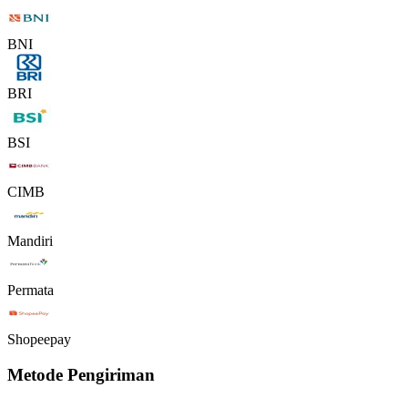
BNI
BRI
BSI
CIMB
Mandiri
Permata
Shopeepay
Metode Pengiriman