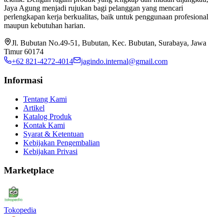
Jaya Agung menjadi rujukan bagi pelanggan yang mencari
perlengkapan kerja berkualitas, baik untuk penggunaan profesional
maupun kebutuhan harian.
Jl. Bubutan No.49-51, Bubutan, Kec. Bubutan, Surabaya, Jawa
Timur 60174
+62 821-4272-4014
jagindo.internal@gmail.com
Informasi
Tentang Kami
Artikel
Katalog Produk
Kontak Kami
Syarat & Ketentuan
Kebijakan Pengembalian
Kebijakan Privasi
Marketplace
Tokopedia