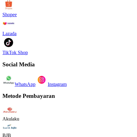
Shopee
Lazada
TikTok Shop
Social Media
WhatsApp
Instagram
Metode Pembayaran
Akulaku
BJB