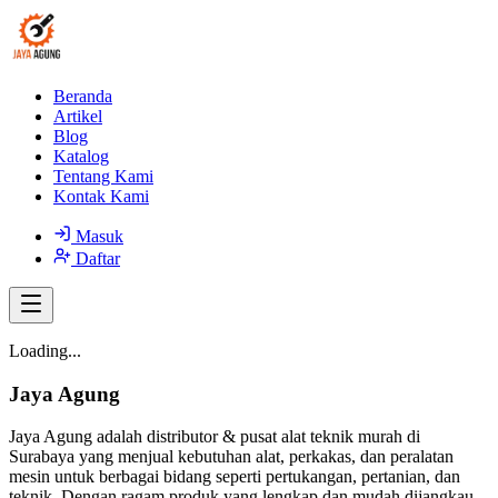
Beranda
Artikel
Blog
Katalog
Tentang Kami
Kontak Kami
Masuk
Daftar
Loading...
Jaya Agung
Jaya Agung adalah distributor & pusat alat teknik murah di
Surabaya yang menjual kebutuhan alat, perkakas, dan peralatan
mesin untuk berbagai bidang seperti pertukangan, pertanian, dan
teknik. Dengan ragam produk yang lengkap dan mudah dijangkau,