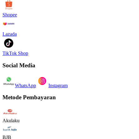
Shopee
Lazada
TikTok Shop
Social Media
WhatsApp
Instagram
Metode Pembayaran
Akulaku
BJB