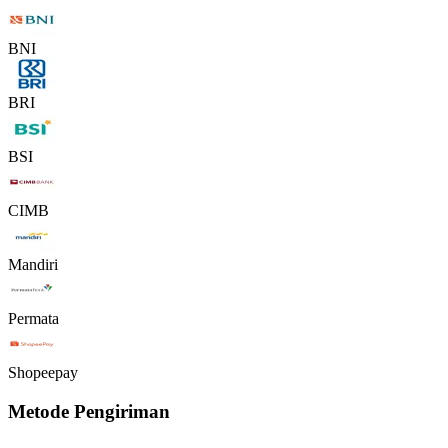
BNI
BRI
BSI
CIMB
Mandiri
Permata
Shopeepay
Metode Pengiriman