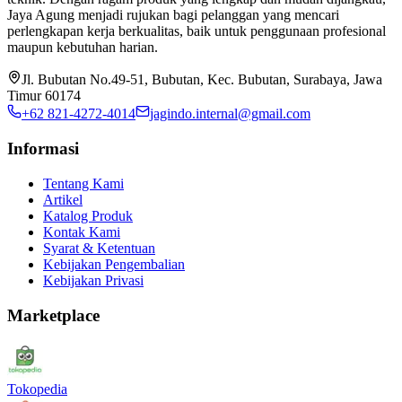
Jaya Agung menjadi rujukan bagi pelanggan yang mencari
perlengkapan kerja berkualitas, baik untuk penggunaan profesional
maupun kebutuhan harian.
Jl. Bubutan No.49-51, Bubutan, Kec. Bubutan, Surabaya, Jawa
Timur 60174
+62 821-4272-4014
jagindo.internal@gmail.com
Informasi
Tentang Kami
Artikel
Katalog Produk
Kontak Kami
Syarat & Ketentuan
Kebijakan Pengembalian
Kebijakan Privasi
Marketplace
Tokopedia