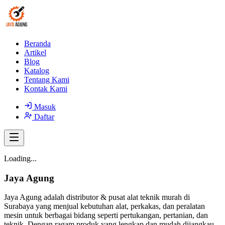
Beranda
Artikel
Blog
Katalog
Tentang Kami
Kontak Kami
Masuk
Daftar
Loading...
Jaya Agung
Jaya Agung adalah distributor & pusat alat teknik murah di
Surabaya yang menjual kebutuhan alat, perkakas, dan peralatan
mesin untuk berbagai bidang seperti pertukangan, pertanian, dan
teknik. Dengan ragam produk yang lengkap dan mudah dijangkau,