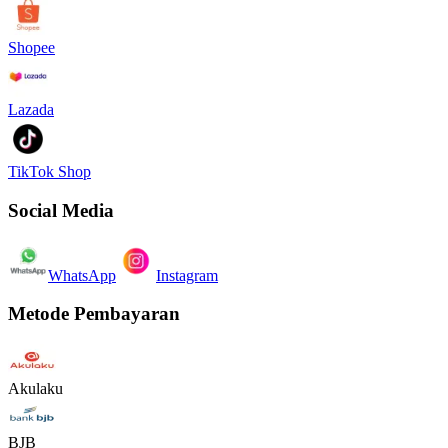
Shopee
Lazada
TikTok Shop
Social Media
WhatsApp
Instagram
Metode Pembayaran
Akulaku
BJB