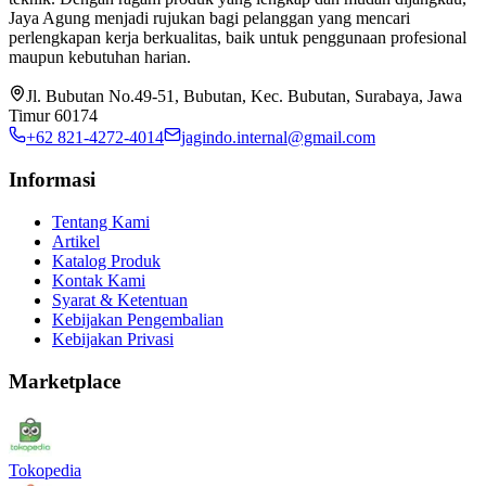
Jaya Agung menjadi rujukan bagi pelanggan yang mencari
perlengkapan kerja berkualitas, baik untuk penggunaan profesional
maupun kebutuhan harian.
Jl. Bubutan No.49-51, Bubutan, Kec. Bubutan, Surabaya, Jawa
Timur 60174
+62 821-4272-4014
jagindo.internal@gmail.com
Informasi
Tentang Kami
Artikel
Katalog Produk
Kontak Kami
Syarat & Ketentuan
Kebijakan Pengembalian
Kebijakan Privasi
Marketplace
Tokopedia