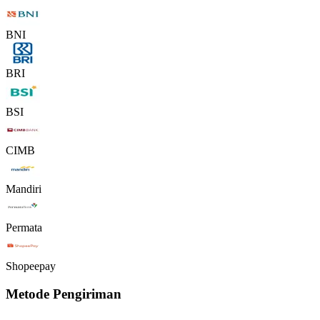
BNI
BRI
BSI
CIMB
Mandiri
Permata
Shopeepay
Metode Pengiriman