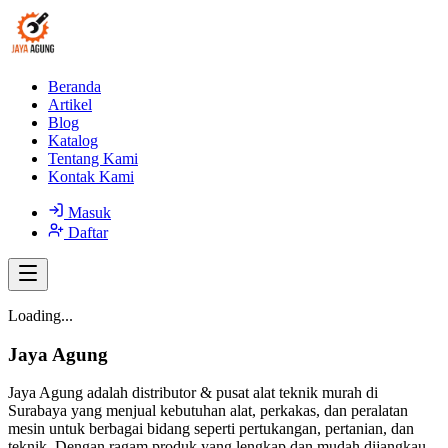
Beranda
Artikel
Blog
Katalog
Tentang Kami
Kontak Kami
Masuk
Daftar
Loading...
Jaya Agung
Jaya Agung adalah distributor & pusat alat teknik murah di
Surabaya yang menjual kebutuhan alat, perkakas, dan peralatan
mesin untuk berbagai bidang seperti pertukangan, pertanian, dan
teknik. Dengan ragam produk yang lengkap dan mudah dijangkau,